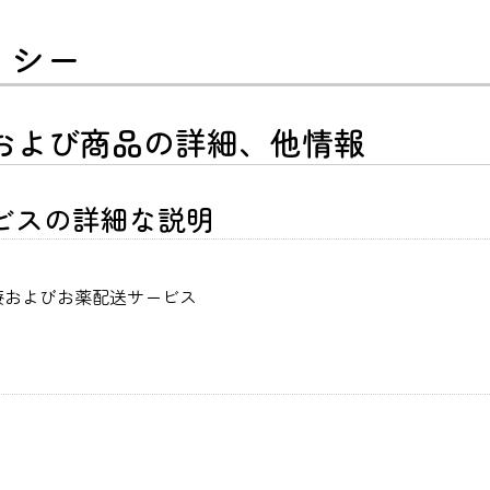
リシー
および商品の詳細、他情報
ビスの詳細な説明
療およびお薬配送サービス