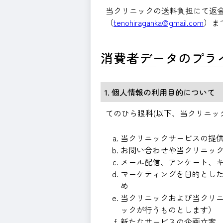
当クリニックの送料負担にて返
（
tenohiraganka@gmail.com
）ま
消費者データのプラ
1. 個人情報の利用目的について
てのひら眼科(以下、当クリニッ
当クリニックサービスの提
お問い合わせや当クリニッ
メール配信、アンケート、
マーケティングを目的とし
め
当クリニックおよび当クリ
ックが行うものとします）
新たなサービスの企画立案