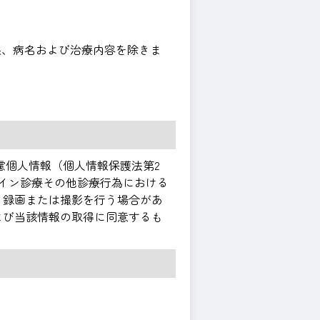
果、病名および治療内容を除きま
慮個人情報（個人情報保護法第2
イン診療その他診療行為における
、録画または撮影を行う場合があ
よび当該情報の取得に同意するも