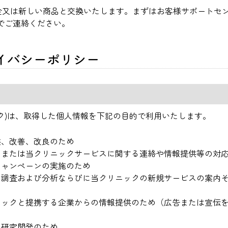
金又は新しい商品と交換いたします。まずはお客様サポートセ
でご連絡ください。
イバシーポリシー
ク)は、取得した個人情報を下記の目的で利用いたします。
供、改善、改良のため
クまたは当クリニックサービスに関する連絡や情報提供等の対
キャンペーンの実施のため
た調査および分析ならびに当クリニックの新規サービスの案内
ニックと提携する企業からの情報提供のため（広告または宣伝
、研究開発のため