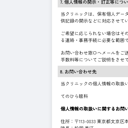
7. 個人情報の開示・訂正等につ
当クリニックは、保有個人デー
供記録の開示などに対応させて
ご希望に応じられない場合はそ
る連絡・事務手続に必要な範囲
お問い合わせ窓口へメールをご
手数料等についてご説明をさせ
8. お問い合わせ先
当クリニックの個人情報の取扱
てのひら眼科
個人情報の取扱いに関するお問
住所：〒113-0033 東京都文京区