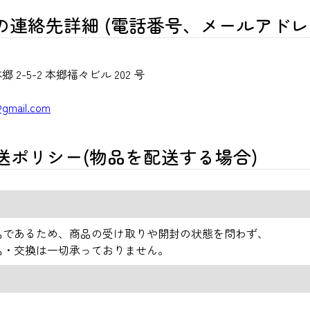
連絡先詳細 (電話番号、メールアドレ
 2-5-2 本郷福々ビル 202 号
@gmail.com
配送ポリシー(物品を配送する場合)
品であるため、商品の受け取りや開封の状態を問わず、
品・交換は一切承っておりません。