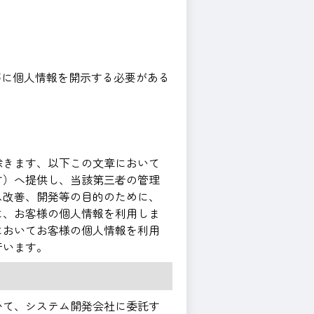
等に個人情報を開示する必要がある
除きます、以下この文章において
す）へ提供し、当該第三者の管理
ス改善、開発等の目的のために、
に、お客様の個人情報を利用しま
においてお客様の個人情報を利用
行います。
いて、システム開発会社に委託す