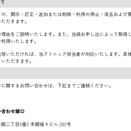
いて
タの、開示・訂正・追加または削除・利用の停止・消去および
いただきます。
の理由をご説明いたします。また、当該お申し出によって取得
で利用いたします。
送信いただければ、当クリニック担当者が対応いたします。具
ていただきます。
いに関するお問い合わせは、下記までご連絡ください。
い合わせ窓口
本郷二丁目5番2 本郷福々ビル 202号