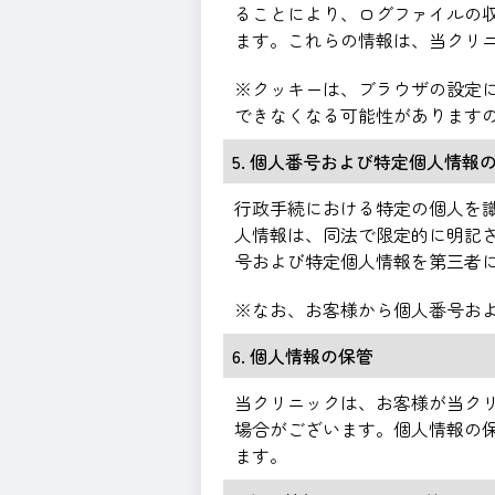
ることにより、ログファイルの収
ます。これらの情報は、当クリ
※クッキーは、ブラウザの設定
できなくなる可能性があります
5. 個人番号および特定個人情報
行政手続における特定の個人を
人情報は、同法で限定的に明記
号および特定個人情報を第三者
※なお、お客様から個人番号お
6. 個人情報の保管
当クリニックは、お客様が当ク
場合がございます。個人情報の
ます。