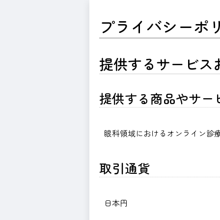
プライバシーポ
提供するサービス
提供する商品やサー
眼科領域におけるオンライン診
取引通貨
日本円