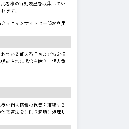
利用者様の行動履歴を収集してい
されます。
当クリニックサイトの一部が利用
られている個人番号および特定個
に明記された場合を除き、個人番
に従い個人情報の保管を継続する
の他関連法令に則り適切に処理し