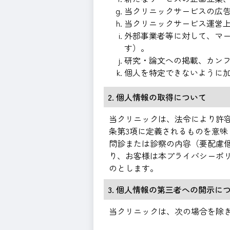
当クリニックサービスの広
当クリニックサービス運営
外部事業者等に対して、マ
す）。
研究・論文への掲載、カン
個人を特定できないように
2. 個人情報の取得について
当クリニックは、法令により許容
条第3項に定義されるものを意
問診または診察の内容（要配慮
り、お客様は本プライバシーポ
のとします。
3. 個人情報の第三者への開示に
当クリニックは、次の場合を除