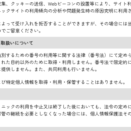
集、クッキーの送信、Webビーコンの設置等により、サイト
ニックサイトの利用傾向の分析や問題発生時の原因究明に利用
によって受け入れを拒否することができますが、その場合には
のでご留意ください。
の取扱いについて
識別するための番号の利用等に関する法律（番号法）にて定め
された目的以外のために取得・利用しません。番号法で限定的
に提供しません。また、共同利用も行いません。
よび特定個人情報を取得・利用・保管することはありません。
リニックの利用を中止又は終了した後においても、法令の定め
保管の継続を必要としなくなった場合には、個人情報保護法そ