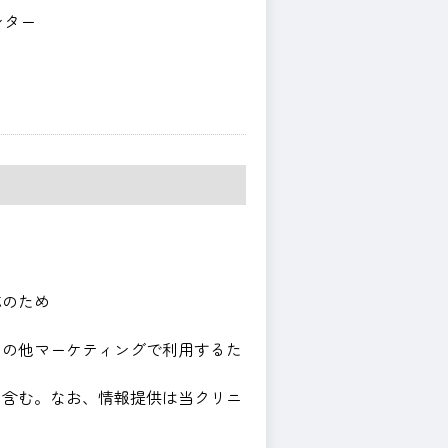
ンター
応のため
その他マーケティングで利用するた
を含む。なお、情報提供は当クリニ