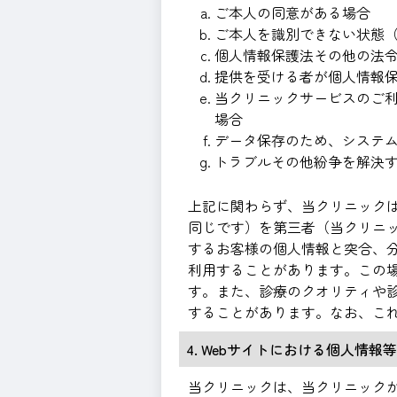
ご本人の同意がある場合
ご本人を識別できない状態
個人情報保護法その他の法
提供を受ける者が個人情報
当クリニックサービスのご
場合
データ保存のため、システ
トラブルその他紛争を解決
上記に関わらず、当クリニック
同じです）を第三者（当クリニ
するお客様の個人情報と突合、
利用することがあります。この
す。また、診療のクオリティや
することがあります。なお、こ
4. Webサイトにおける個人情
当クリニックは、当クリニック